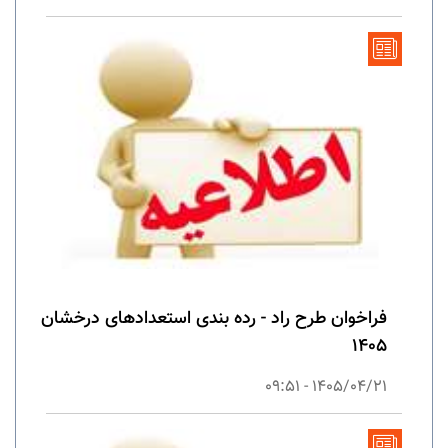
فراخوان طرح راد - رده بندی استعدادهای درخشان
1405
1405/04/21 - 09:51