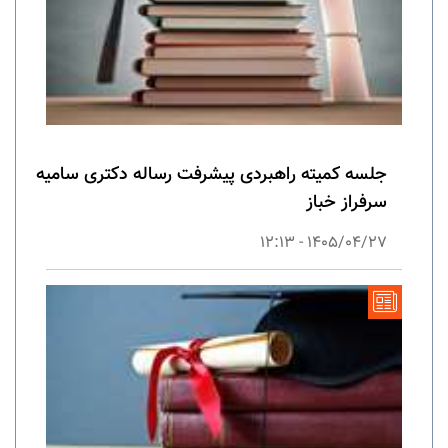
جلسه کمیته راهبردی پیشرفت رساله دکتری سامیه
سرفراز خباز
1405/04/27 - 12:13