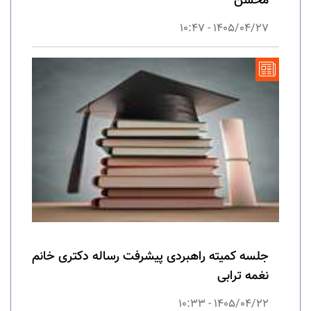
محسن
1405/04/27 - 10:47
جلسه کمیته راهبردی پیشرفت رساله دکتری خانم
نغمه ترابی
1405/04/22 - 10:33